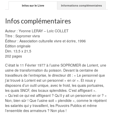
Infos sur le Livre
Informations complémentaires
Infos complémentaires
Auteur : Yvonne LERAY – Loïc COLLET
Titre : Sopromer vivra
Éditeur : Association culturelle vivre et écrire, 1996
Edition originale
Dim. 13,5 x 21,5
202 pages
C’était le 11 Février 1977 à l’usine SOPROMER de Lorient, une
usine de transformation du poisson. Devant la centaine de
travailleurs de l’entreprise, le directeur dit : « Le personnel que
j’ai trouvé à Lorient est un personnel « en or ». Et nous y
disposons d’un outil unique, avec le froid, les quais portuaires,
les quais SNCF, des locaux splendides. C’est affligeant ».
« Qu’est-ce qui est affligeant ? Qu’il y ait un personnel en or ? »
Non, bien sûr ! Que l’usine soit « plendide », comme le répètent
les salariés qui y travaillent, les Pouvoirs Publics et même
l’ensemble des armateurs ? Non plus !