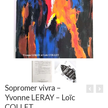
Sopromer vivra –
Yvonne LERAY – Loïc
COLLET