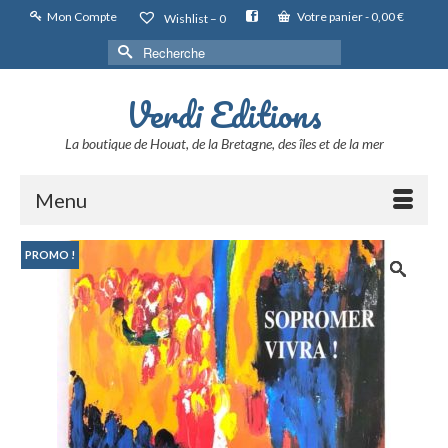
Mon Compte
Votre panier
-
0,00
€
Wishlist –
0
Rechercher :
Verdi Editions
La boutique de Houat, de la Bretagne, des îles et de la mer
Menu
PROMO !