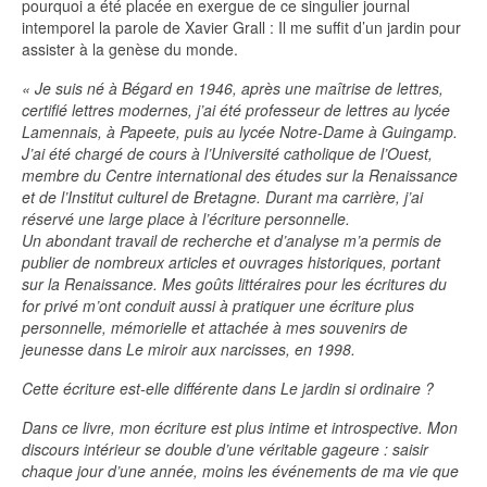
pourquoi a été placée en exergue de ce singulier journal
intemporel la parole de Xavier Grall : Il me suffit d’un jardin pour
assister à la genèse du monde.
« Je suis né à Bégard en 1946, après une maîtrise de lettres,
certifié lettres modernes, j’ai été professeur de lettres au lycée
Lamennais, à Papeete, puis au lycée Notre-Dame à Guingamp.
J’ai été chargé de cours à l’Université catholique de l’Ouest,
membre du Centre international des études sur la Renaissance
et de l’Institut culturel de Bretagne. Durant ma carrière, j’ai
réservé une large place à l’écriture personnelle.
Un abondant travail de recherche et d’analyse m’a permis de
publier de nombreux articles et ouvrages historiques, portant
sur la Renaissance. Mes goûts littéraires pour les écritures du
for privé m’ont conduit aussi à pratiquer une écriture plus
personnelle, mémorielle et attachée à mes souvenirs de
jeunesse dans Le miroir aux narcisses, en 1998.
Cette écriture est-elle différente dans Le jardin si ordinaire ?
Dans ce livre, mon écriture est plus intime et introspective. Mon
discours intérieur se double d’une véritable gageure : saisir
chaque jour d’une année, moins les événements de ma vie que