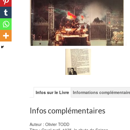
Infos sur le Livre
Informations complémentair
Infos complémentaires
Auteur : Olivier TODD
Titre : Cruel avril, 1975, la chute de Saigon