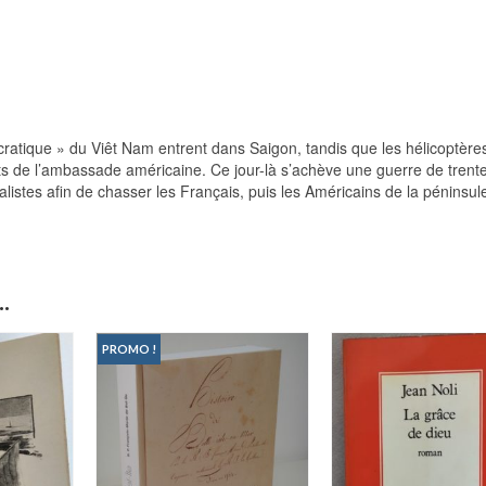
cratique » du Viêt Nam entrent dans Saigon, tandis que les hélicoptère
ts de l’ambassade américaine. Ce jour-là s’achève une guerre de trent
istes afin de chasser les Français, puis les Américains de la péninsul
.
PROMO !