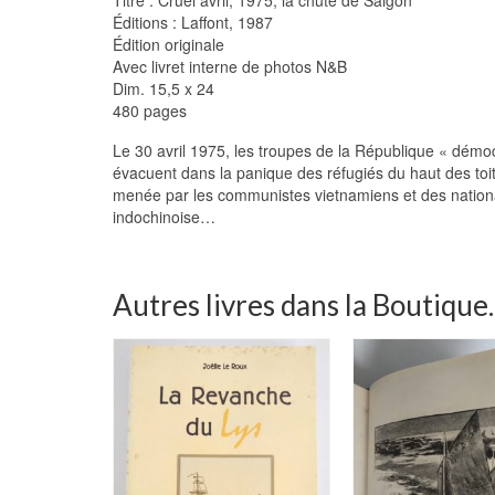
Éditions : Laffont, 1987
Édition originale
Avec livret interne de photos N&B
Dim. 15,5 x 24
480 pages
Le 30 avril 1975, les troupes de la République « démo
évacuent dans la panique des réfugiés du haut des toi
menée par les communistes vietnamiens et des national
indochinoise…
Autres livres dans la Boutique..