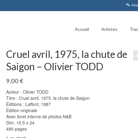
Mon
Accueil
Artistes
Trad
Cruel avril, 1975, la chute de
Saigon – Olivier TODD
9,00
€
Auteur : Olivier TODD
Titre : Cruel avril, 1975, la chute de Saigon
Éditions : Laffont, 1987
Édition originale
Avec livret interne de photos N&B
Dim. 15,5 x 24
480 pages
1 en stock