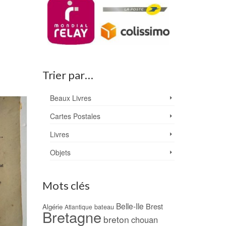
Trier par…
Beaux Livres
Cartes Postales
Livres
Objets
Mots clés
Belle-Ile
Brest
Algérie
bateau
Atlantique
Bretagne
breton
chouan