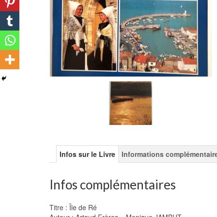
Infos sur le Livre
Informations complémentair
Infos complémentaires
Titre : Île de Ré
Auteur : Artaud Frères – Monique JAMBUT