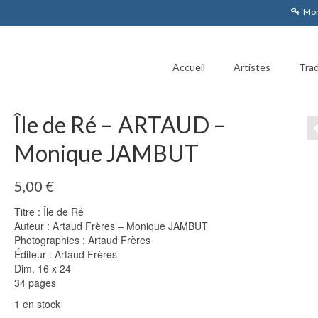
Mon
Accueil
Artistes
Trad
Île de Ré – ARTAUD –
Monique JAMBUT
5,00
€
Titre : Île de Ré
Auteur : Artaud Frères – Monique JAMBUT
Photographies : Artaud Frères
Éditeur : Artaud Frères
Dim. 16 x 24
34 pages
1 en stock