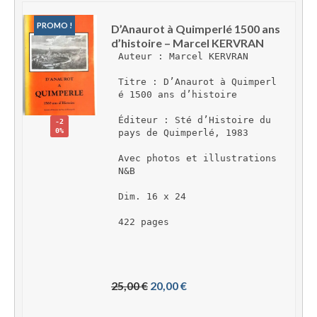
PROMO !
D’Anaurot à Quimperlé 1500 ans 
d’histoire – Marcel KERVRAN
Auteur : Marcel KERVRAN
Titre : D’Anaurot à Quimperl
é 1500 ans d’histoire
Éditeur : Sté d’Histoire du 
-2
0%
pays de Quimperlé, 1983
Avec photos et illustrations 
N&B
Dim. 16 x 24
422 pages 
L
L
25,00 
€
20,00 
€
e 
e 
p
p