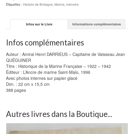
1922
Étiquettes :
Histoire de Bretagne
,
Marine
,
mémoire
-
1942
-
Infos sur le Livre
Informations complémentaires
DARRIEUS
-
QUÉGUINER
Infos complémentaires
Auteur : Amiral Henri DARRIEUS – Capitaine de Vaisseau Jean
QUÉGUINER
Titre : Historique de la Marine Française – 1922 – 1942
Éditeur : L’Ancre de marine Saint-Malo, 1996
Avec photos internes sur papier glacé
Dim. : 22 cm x 15,5 cm
388 pages
Autres livres dans la Boutique...