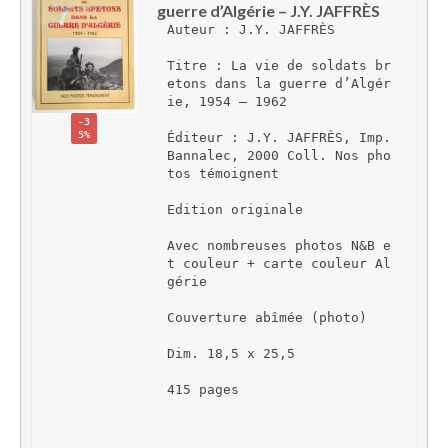
guerre d’Algérie – J.Y. JAFFRÈS
Auteur : J.Y. JAFFRÈS
Titre : La vie de soldats br
etons dans la guerre d’Algér
ie, 1954 – 1962
-3
5%
Éditeur : J.Y. JAFFRÈS, Imp. 
Bannalec, 2000 Coll. Nos pho
tos témoignent
Edition originale
Avec nombreuses photos N&B e
t couleur + carte couleur Al
gérie
Couverture abîmée (photo)
Dim. 18,5 x 25,5
415 pages