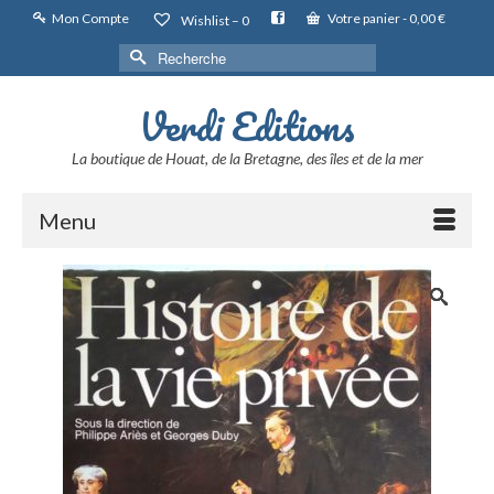
Mon Compte
Votre panier
-
0,00
€
Wishlist –
0
Rechercher :
Verdi Editions
La boutique de Houat, de la Bretagne, des îles et de la mer
Menu