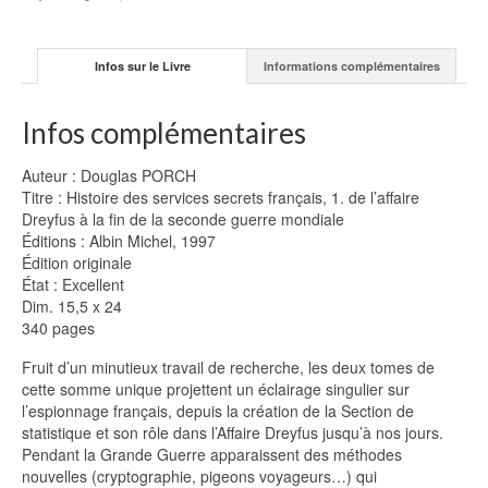
PORCH
Infos sur le Livre
Informations complémentaires
Infos complémentaires
Auteur : Douglas PORCH
Titre : Histoire des services secrets français, 1. de l’affaire
Dreyfus à la fin de la seconde guerre mondiale
Éditions : Albin Michel, 1997
Édition originale
État : Excellent
Dim. 15,5 x 24
340 pages
Fruit d’un minutieux travail de recherche, les deux tomes de
cette somme unique projettent un éclairage singulier sur
l’espionnage français, depuis la création de la Section de
statistique et son rôle dans l’Affaire Dreyfus jusqu’à nos jours.
Pendant la Grande Guerre apparaissent des méthodes
nouvelles (cryptographie, pigeons voyageurs…) qui