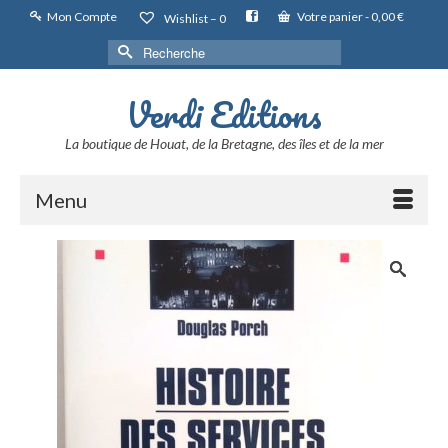
Mon Compte
Votre panier
-
0,00
€
Wishlist –
0
Rechercher :
Verdi Editions
La boutique de Houat, de la Bretagne, des îles et de la mer
Menu