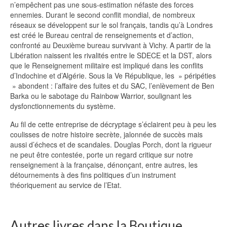
n’empêchent pas une sous-estimation néfaste des forces
ennemies. Durant le second conflit mondial, de nombreux
réseaux se développent sur le sol français, tandis qu’à Londres
est créé le Bureau central de renseignements et d’action,
confronté au Deuxième bureau survivant à Vichy. A partir de la
Libération naissent les rivalités entre le SDECE et la DST, alors
que le Renseignement militaire est impliqué dans les conflits
d’Indochine et d’Algérie. Sous la Ve République, les » péripéties
» abondent : l’affaire des fuites et du SAC, l’enlèvement de Ben
Barka ou le sabotage du Rainbow Warrior, soulignant les
dysfonctionnements du système.
Au fil de cette entreprise de décryptage s’éclairent peu à peu les
coulisses de notre histoire secrète, jalonnée de succès mais
aussi d’échecs et de scandales. Douglas Porch, dont la rigueur
ne peut être contestée, porte un regard critique sur notre
renseignement à la française, dénonçant, entre autres, les
détournements à des fins politiques d’un instrument
théoriquement au service de l’Etat.
Autres livres dans la Boutique...