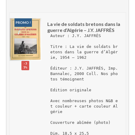
PROMO !
La vie de soldats bretons dans la 
guerre d’Algérie – J.Y. JAFFRÈS
Auteur : J.Y. JAFFRÈS
Titre : La vie de soldats br
etons dans la guerre d’Algér
ie, 1954 – 1962
-3
5%
Éditeur : J.Y. JAFFRÈS, Imp. 
Bannalec, 2000 Coll. Nos pho
tos témoignent
Edition originale
Avec nombreuses photos N&B e
t couleur + carte couleur Al
gérie
Couverture abîmée (photo)
Dim. 18,5 x 25,5