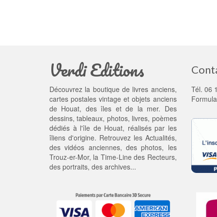
Verdi Editions
Cont
Découvrez la boutique de livres anciens,
Tél. 06 
cartes postales vintage et objets anciens
Formula
de Houat, des îles et de la mer. Des
dessins, tableaux, photos, livres, poèmes
dédiés à l'île de Houat, réalisés par les
îliens d'origine. Retrouvez les
Actualités
,
des
vidéos anciennes
, des
photos
, les
Trouz-er-Mor
, la
Time-Line des Recteurs
,
des portraits, des archives...