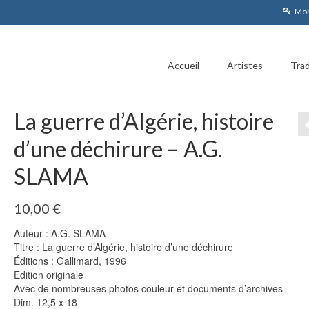
Mon
Accueil
Artistes
Trad
La guerre d’Algérie, histoire
d’une déchirure – A.G.
SLAMA
10,00
€
Auteur : A.G. SLAMA
Titre : La guerre d’Algérie, histoire d’une déchirure
Éditions : Gallimard, 1996
Edition originale
Avec de nombreuses photos couleur et documents d’archives
Dim. 12,5 x 18