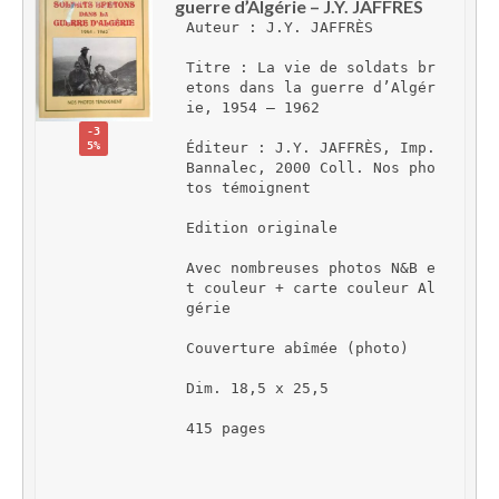
guerre d’Algérie – J.Y. JAFFRÈS
Auteur : J.Y. JAFFRÈS
Titre : La vie de soldats br
etons dans la guerre d’Algér
ie, 1954 – 1962
-3
5%
Éditeur : J.Y. JAFFRÈS, Imp. 
Bannalec, 2000 Coll. Nos pho
tos témoignent
Edition originale
Avec nombreuses photos N&B e
t couleur + carte couleur Al
gérie
Couverture abîmée (photo)
Dim. 18,5 x 25,5
415 pages