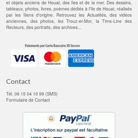
et objets anciens de Houat, des îles et de la mer. Des dessins,
0
tableaux, photos, livres, poèmes dédiés à l'île de Houat, réalisés
0 €.
par les îliens d'origine. Retrouvez les
Actualités
, des
vidéos
anciennes
, des
photos
, les
Trouz-er-Mor
, la
Time-Line des
Recteurs
, des portraits, des archives...
Contact
Tél. 06 15 04 10 99 (SMS)
Formulaire de Contact