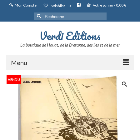
Mon Compte
Votre panier
-
0,00
€
Wishlist –
0
Rechercher :
Verdi Editions
La boutique de Houat, de la Bretagne, des îles et de la mer
Menu
VENDU