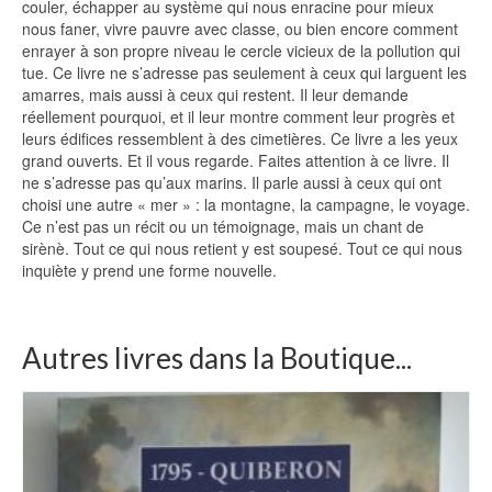
couler, échapper au système qui nous enracine pour mieux
nous faner, vivre pauvre avec classe, ou bien encore comment
enrayer à son propre niveau le cercle vicieux de la pollution qui
tue. Ce livre ne s’adresse pas seulement à ceux qui larguent les
amarres, mais aussi à ceux qui restent. Il leur demande
réellement pourquoi, et il leur montre comment leur progrès et
leurs édifices ressemblent à des cimetières. Ce livre a les yeux
grand ouverts. Et il vous regarde. Faites attention à ce livre. Il
ne s’adresse pas qu’aux marins. Il parle aussi à ceux qui ont
choisi une autre « mer » : la montagne, la campagne, le voyage.
Ce n’est pas un récit ou un témoignage, mais un chant de
sirènè. Tout ce qui nous retient y est soupesé. Tout ce qui nous
inquiète y prend une forme nouvelle.
Autres livres dans la Boutique...