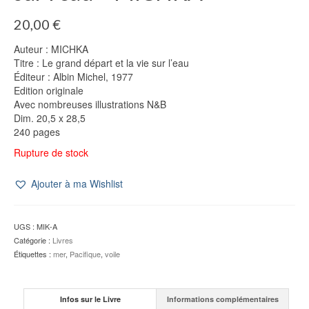
20,00
€
Auteur : MICHKA
Titre : Le grand départ et la vie sur l’eau
Éditeur : Albin Michel, 1977
Edition originale
Avec nombreuses illustrations N&B
Dim. 20,5 x 28,5
240 pages
Rupture de stock
Ajouter à ma Wishlist
UGS :
MIK-A
Catégorie :
Livres
Étiquettes :
mer
,
Pacifique
,
voile
Infos sur le Livre
Informations complémentaires