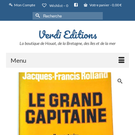
Mon Compte
Votre panier
-
0,00
€
Wishlist –
0
Rechercher :
Verdi Editions
La boutique de Houat, de la Bretagne, des îles et de la mer
Menu