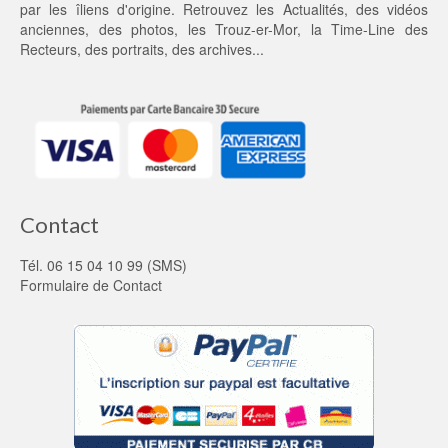
0 €.
par les îliens d'origine. Retrouvez les
Actualités
, des
vidéos
anciennes
, des
photos
, les
Trouz-er-Mor
, la
Time-Line des
Recteurs
, des portraits, des archives...
Contact
Tél. 06 15 04 10 99 (SMS)
Formulaire de Contact