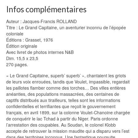
Infos complémentaires
Auteur : Jacques-Francis ROLLAND
Titre : Le Grand Capitaine, un aventurier inconnu de l’épopée
coloniale
Éditions : Grasset, 1976
Édition originale
Avec livret de photos internes N&B
Dim. 15,5 x 23,5
270 pages.
« Le Grand Capitaine, superb’ superb’ », chantaient les griots
de leurs voix enrouées, tandis que Voulet, impassible, regardait
les paillotes flamber comme des torches… Des villes entières
anéanties, des populations massacrées, des centaines de
captifs distribués aux tirailleurs, telles sont les informations
confidentielles et terrifiantes que reçoit le gouvernement
français, en avril 1899, sur la colonne Voulet-Chanoine chargée
de conquérir le lac Tchad à partir du Niger. Paris ordonne
l’arrestation des coupables. Au Soudan, le colonel Klobb
accepte de retrouver la mission maudite qui a disparu vers l’est
dans des territoires inconnus. Une fantastique poursuite