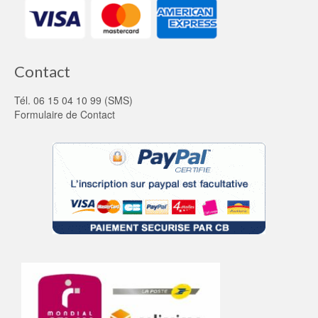
Contact
Tél. 06 15 04 10 99 (SMS)
Formulaire de Contact