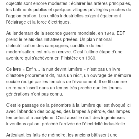
objectifs sont encore modestes : éclairer les artères principales,
les bâtiments publics et quelques villages privilégiés proches de
l’agglomération. Les unités industrielles exigent également
l’éclairage et la force électriques.
Au lendemain de la seconde guerre mondiale, en 1946, EDF
prend le relais des initiatives privées. Un plan national
d’électrification des campagnes, condition de leur
modernisation, est mis en œuvre. C’est l’ultime étape d’une
aventure qui s’achèvera en Finistère en 1960.
Ce livre « Enfin… la nuit devint lumière » n’est pas un livre
d’histoire proprement dit, mais un récit, un ouvrage de mémoire
sociale rédigé par les témoins de l’événement. Il se lit comme
un roman inscrit dans un temps très proche que les jeunes
générations n’ont pas connu.
C’est le passage de la pénombre à la lumière qui est évoqué ici
avec l’abandon des bougies, des lampes à pétrole, des lampes-
tempêtes et à acétylène. C’est aussi le récit des ingénieuses
inventions qui ont précédé l’arrivée de l’électricité industrielle.
Articulant les faits de mémoire, les anciens bâtissent une