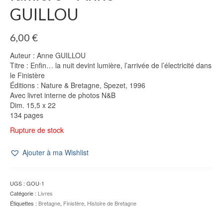
GUILLOU
6,00
€
Auteur : Anne GUILLOU
Titre : Enfin… la nuit devint lumière, l’arrivée de l’électricité dans
le Finistère
Éditions : Nature & Bretagne, Spezet, 1996
Avec livret interne de photos N&B
Dim. 15,5 x 22
134 pages
Rupture de stock
Ajouter à ma Wishlist
UGS :
GOU-1
Catégorie :
Livres
Étiquettes :
Bretagne
,
Finistère
,
Histoire de Bretagne