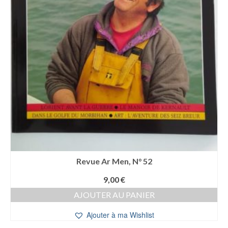
Revue Ar Men, N° 52
9,00
€
AJOUTER AU PANIER
Ajouter à ma Wishlist