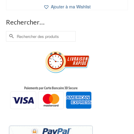
était :
est :
Ajouter à ma Wishlist
12,00 €.
10,00 €.
Rechercher…
Rechercher :