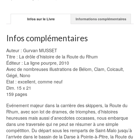
Rhum
-
Gurvan
Infos sur le Livre
Informations complémentaires
MUSSET
Infos complémentaires
Auteur : Gurvan MUSSET
Titre : La drôle d’histoire de la Route du Rhum
Éditeur : La ligne pourpre, 2010
Avec de nombreuses illustrations de Bélom, Clam, Coicault,
Gégé, Nono
Etat : excellent, comme neuf
Dim. 15 x 21
159 pages
Evénement majeur dans la carrière des skippers, la Route du
Rhum, avec son lot de drames, de triomphes, d’histoires
heureuses mais aussi d’anecdotes cocasses, nous embarque
dans une traversée qui ne peut se résumer à une simple
compétition. Du départ sous les remparts de Saint-Malo jusqu’à
l’arrivée dans le bassin de la Darse à Pointe-à-Pitre, la Route du