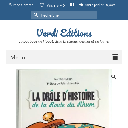
Mon Compte
Votre panier
-
0,00
€
Wishlist –
0
Rechercher :
Verdi Editions
La boutique de Houat, de la Bretagne, des îles et de la mer
Menu