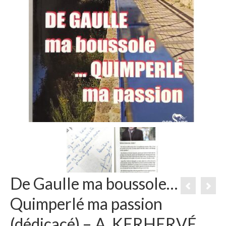
De Gaulle ma boussole…
Quimperlé ma passion
(dédicacé) – A. KERHERVÉ