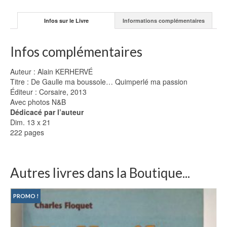
-
A.
Infos sur le Livre
Informations complémentaires
KERHERVÉ
Infos complémentaires
Auteur : Alain KERHERVÉ
Titre : De Gaulle ma boussole… Quimperlé ma passion
Éditeur : Corsaire, 2013
Avec photos N&B
Dédicacé par l’auteur
Dim. 13 x 21
222 pages
Autres livres dans la Boutique...
PROMO !