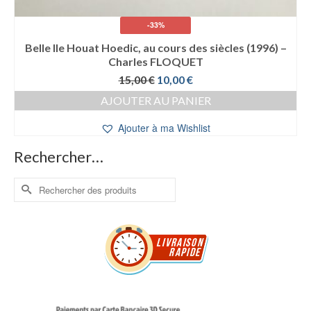
-33%
Belle Ile Houat Hoedic, au cours des siècles (1996) –
Charles FLOQUET
Le
Le
15,00
€
10,00
€
prix
prix
AJOUTER AU PANIER
initial
actuel
était :
est :
Ajouter à ma Wishlist
15,00 €.
10,00 €.
Rechercher…
Rechercher :