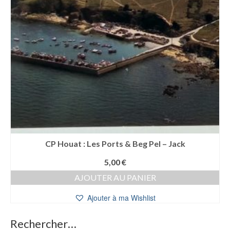
CP Houat : Les Ports & Beg Pel – Jack
5,00
€
AJOUTER AU PANIER
Ajouter à ma Wishlist
Rechercher…