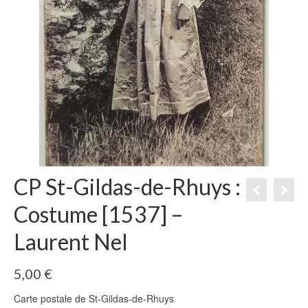
CP St-Gildas-de-Rhuys :
Costume [1537] –
Laurent Nel
5,00
€
Carte postale de St-Gildas-de-Rhuys