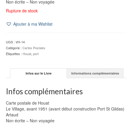
Non écrite – Non voyagée
Rupture de stock
Ajouter à ma Wishlist
UGS :
VH-14
Catégorie :
Cartes Postales
Étiquettes :
Houat
,
port
Infos sur le Livre
Informations complémentaires
Infos complémentaires
Carte postale de Houat
Le Village, avant 1951 (avant début construction Port St Gildas)
Artaud
Non écrite – Non voyagée