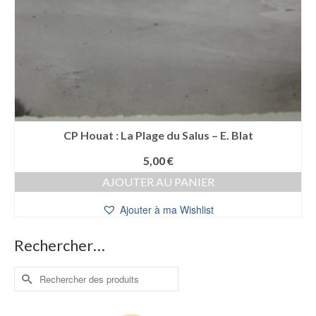
CP Houat : La Plage du Salus – E. Blat
5,00
€
AJOUTER AU PANIER
Ajouter à ma Wishlist
Rechercher…
Rechercher :