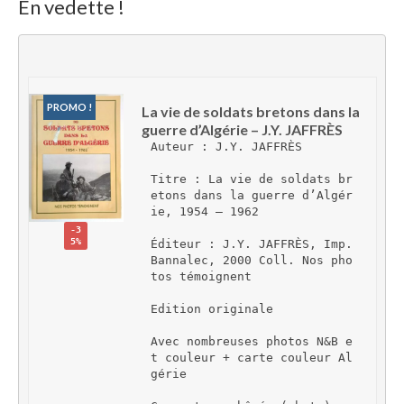
En vedette !
PROMO !
La vie de soldats bretons dans la 
guerre d’Algérie – J.Y. JAFFRÈS
Auteur : J.Y. JAFFRÈS
Titre : La vie de soldats br
etons dans la guerre d’Algér
ie, 1954 – 1962
-3
5%
Éditeur : J.Y. JAFFRÈS, Imp. 
Bannalec, 2000 Coll. Nos pho
tos témoignent
Edition originale
Avec nombreuses photos N&B e
t couleur + carte couleur Al
gérie