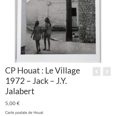
CP Houat : Le Village
1972 – Jack – J.Y.
Jalabert
5,00
€
Carte postale de Houat