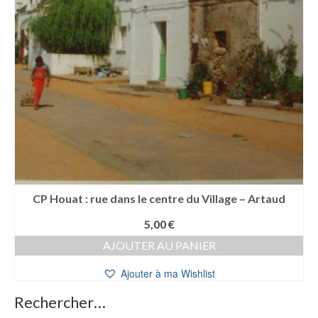
CP Houat : rue dans le centre du Village – Artaud
5,00
€
AJOUTER AU PANIER
Ajouter à ma Wishlist
Rechercher…