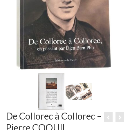
De Collorec à Collorec –
Pierre COQUIL