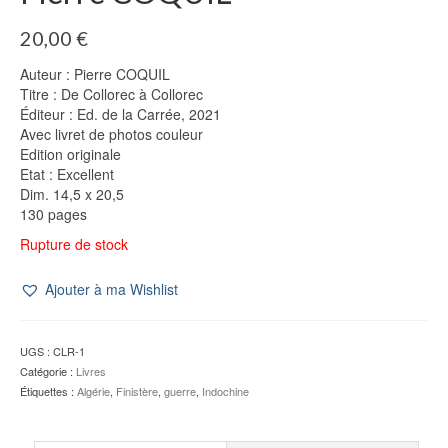
20,00
€
Auteur : Pierre COQUIL
Titre : De Collorec à Collorec
Éditeur : Ed. de la Carrée, 2021
Avec livret de photos couleur
Edition originale
Etat : Excellent
Dim. 14,5 x 20,5
130 pages
Rupture de stock
Ajouter à ma Wishlist
UGS :
CLR-1
Catégorie :
Livres
Étiquettes :
Algérie
,
Finistère
,
guerre
,
Indochine