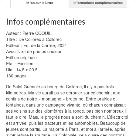
Infos sur le Livre
Informations complémentaires
Infos complémentaires
Auteur : Pierre COQUIL
Titre : De Collorec à Collorec
Éditeur : Ed. de la Carrée, 2021
Avec livret de photos couleur
Edition originale
Etat : Excellent
Dim. 14,5 x 20,5
130 pages
De Saint Guénolé au bourg de Collorec, il n’y a pas trois
kilomètres. Ma vie aurait pu se dérouler sur ce chemin, aux
confins de notre « montagne » bretonne. Entre prairies et
fontaines, dans une campagne vivante, où chacun connaissait
ses voisins sur des kilomètres à la ronde, pas bien nombreux il
faut le dire. Mais, le progrès nous a sorti du chemin. L’électricité
est arrivée, puis les tracteurs et les automobiles. Beaucoup de
jeunes sont partis. La majorité à Paris, et moi à l’armée, après
avoir refusé la soutane. La Coloniale, cela ouvre des horizons.