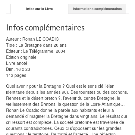
Infos sur le Livre
Informations complémentaires
Infos complémentaires
Auteur : Ronan LE COADIC
Titre : La Bretagne dans 20 ans
Éditeur : Le Télégramme, 2004
Edition originale
Livre anoté
Dim. 16 x 23
142 pages
Quel avenir pour la Bretagne ? Quel est le sens clé l’élan
identitaire depuis les années 90). Des touristes ou des cochons,
Rennes et le désert breton ?, l’avenir du centre Bretagne, le
vieillissement des Bretons, la question de la Loire-Atlantique…
Ronan Le Coadic donne la parole aux habitants et leur a
demandé d’imaginer la Bretagne dans vingt ans. Le résultat qui
cri ressort est complexe. La société bretonne est traversée de
courants contradictoires. Ceux-ci s’opposent sur les grandes
questions : le territoire, l’autorité et l’altérité. Une réflexion