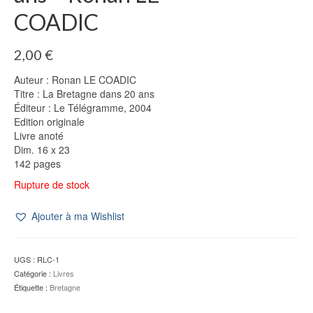
COADIC
2,00
€
Auteur : Ronan LE COADIC
Titre : La Bretagne dans 20 ans
Éditeur : Le Télégramme, 2004
Edition originale
Livre anoté
Dim. 16 x 23
142 pages
Rupture de stock
Ajouter à ma Wishlist
UGS :
RLC-1
Catégorie :
Livres
Étiquette :
Bretagne