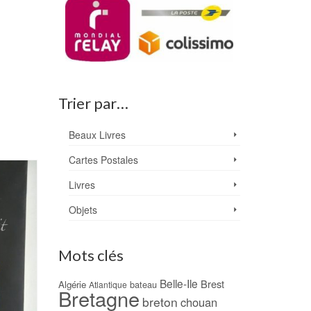
Trier par…
Beaux Livres
Cartes Postales
Livres
Objets
Mots clés
Belle-Ile
Brest
Algérie
bateau
Atlantique
Bretagne
breton
chouan