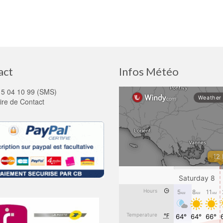
act
Infos Météo
15 04 10 99 (SMS)
ire de Contact