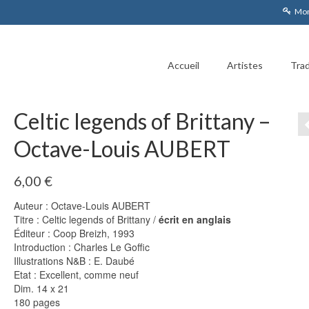
Mon
Accueil
Artistes
Trad
Celtic legends of Brittany –
Octave-Louis AUBERT
6,00
€
Auteur : Octave-Louis AUBERT
Titre : Celtic legends of Brittany /
écrit en anglais
Éditeur : Coop Breizh, 1993
Introduction : Charles Le Goffic
Illustrations N&B : E. Daubé
Etat : Excellent, comme neuf
Dim. 14 x 21
180 pages