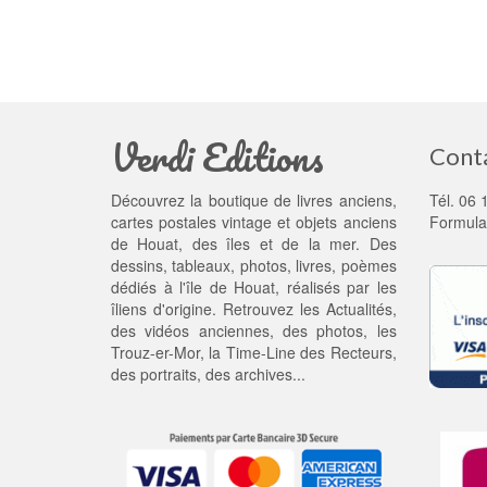
Verdi Editions
Cont
Découvrez la boutique de livres anciens,
Tél. 06 
cartes postales vintage et objets anciens
Formula
de Houat, des îles et de la mer. Des
dessins, tableaux, photos, livres, poèmes
dédiés à l'île de Houat, réalisés par les
îliens d'origine. Retrouvez les
Actualités
,
des
vidéos anciennes
, des
photos
, les
Trouz-er-Mor
, la
Time-Line des Recteurs
,
des portraits, des archives...