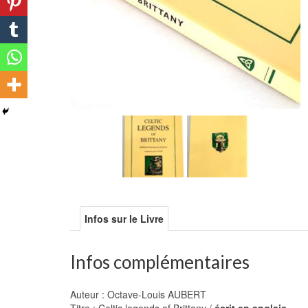
Infos sur le Livre
Infos complémentaires
Auteur : Octave-Louis AUBERT
Titre : Celtic legends of Brittany /
écrit en anglais