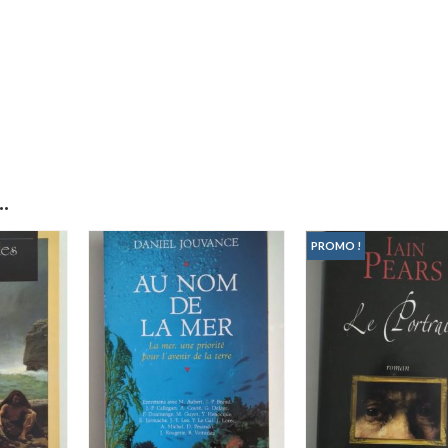
.
PROMO !