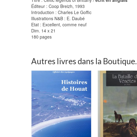
Éditeur : Coop Breizh, 1993
Introduction : Charles Le Goffic
Illustrations N&B : E. Daubé
Etat : Excellent, comme neuf
Dim. 14 x 21
180 pages
Autres livres dans la Boutique..