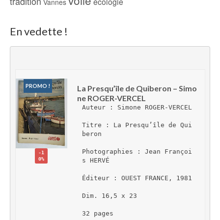
voile
tradition
écologie
Vannes
En vedette !
PROMO !
La Presqu’île de Quiberon – Simo
ne ROGER-VERCEL
Auteur : Simone ROGER-VERCEL
Titre : La Presqu’île de Qui
beron
Photographies : Jean Françoi
-1
0%
s HERVÉ
Éditeur : OUEST FRANCE, 1981
Dim. 16,5 x 23
32 pages