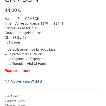
14,00
€
Auteur : Paul CAMBON
Titre : Correspondance 1870 – 1924 (1)
Éditeur : Grasset, 1940
Couverture rigide en tissu
Dim. 13,5 x 21
461 pages
– L’établissement de la république
– Le protectorat Tunisien
– La régence en Espagne
– La Turquie d’Abd Ul Hamid
Rupture de stock
Ajouter à ma Wishlist
UGS :
CMB-1
Catégorie :
Livres
Étiquette :
Histoire