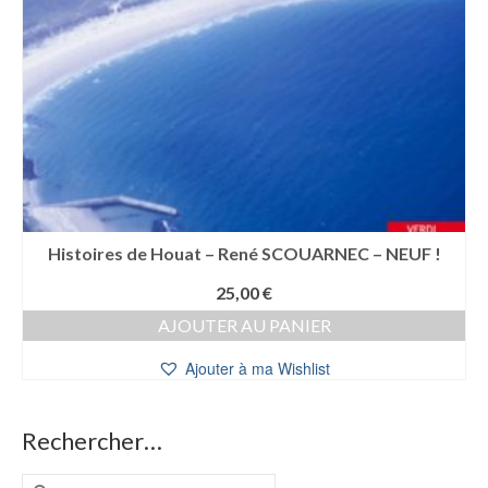
Histoires de Houat – René SCOUARNEC – NEUF !
25,00
€
AJOUTER AU PANIER
Ajouter à ma Wishlist
Rechercher…
Rechercher :