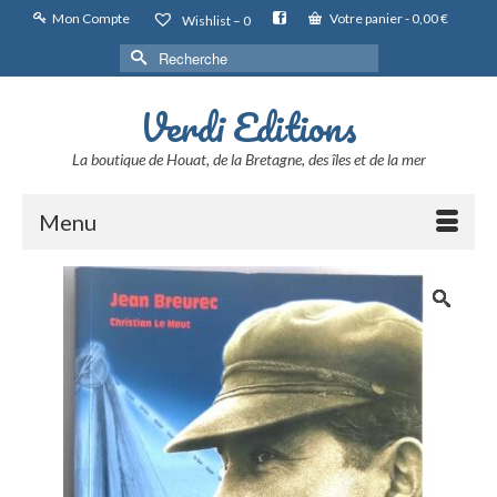
Mon Compte
Votre panier
-
0,00
€
Wishlist –
0
Rechercher :
Verdi Editions
La boutique de Houat, de la Bretagne, des îles et de la mer
Menu