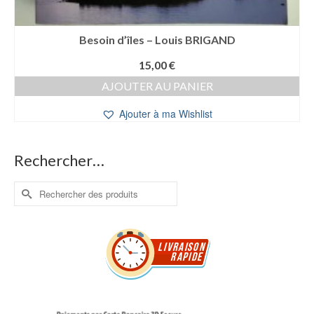
Besoin d’îles – Louis BRIGAND
15,00
€
AJOUTER AU PANIER
Ajouter à ma Wishlist
Rechercher…
Rechercher :