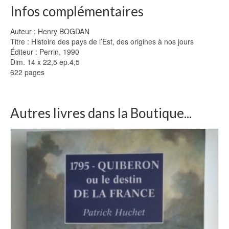
Infos complémentaires
Auteur : Henry BOGDAN
Titre : Histoire des pays de l’Est, des origines à nos jours
Éditeur : Perrin, 1990
Dim. 14 x 22,5 ep.4,5
622 pages
Autres livres dans la Boutique...