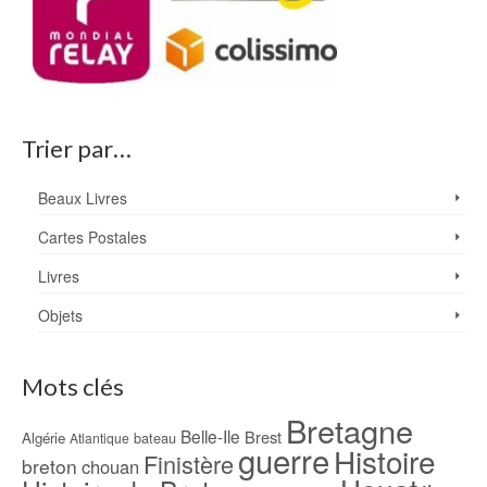
Trier par…
Beaux Livres
Cartes Postales
Livres
Objets
Mots clés
Bretagne
Belle-Ile
Brest
Algérie
bateau
Atlantique
guerre
Histoire
Finistère
breton
chouan