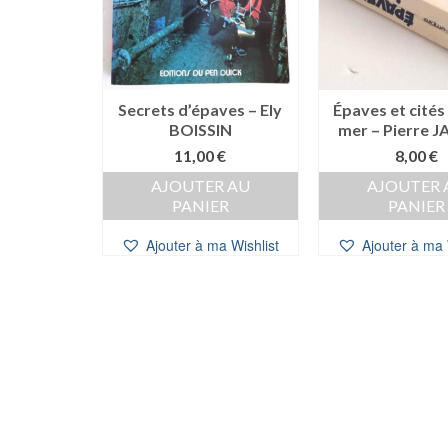
Secrets d’épaves – Ely
Épaves et cités
BOISSIN
mer – Pierre 
11,00
€
8,00
€
AJOUTER AU
AJOUTER 
PANIER
PANIER
Ajouter à ma Wishlist
Ajouter à ma 