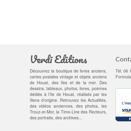
Verdi Editions
Cont
Découvrez la boutique de livres anciens,
Tél. 06 
cartes postales vintage et objets anciens
Formula
de Houat, des îles et de la mer. Des
dessins, tableaux, photos, livres, poèmes
dédiés à l'île de Houat, réalisés par les
îliens d'origine. Retrouvez les
Actualités
,
des
vidéos anciennes
, des
photos
, les
Trouz-er-Mor
, la
Time-Line des Recteurs
,
des portraits, des archives...