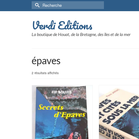
Rechercher :
Verdi Editions
La boutique de Houat, de la Bretagne, des îles et de la mer
épaves
2 résultats affichés