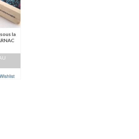
 sous la
JARNAC
AU
Wishlist