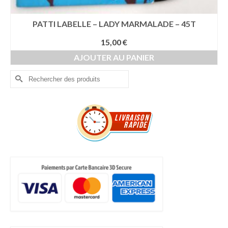
PATTI LABELLE – LADY MARMALADE – 45T
15,00
€
AJOUTER AU PANIER
Rechercher :