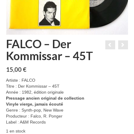
FALCO – Der
Kommissar – 45T
15,00
€
Artiste : FALCO
Titre : Der Kommissar – 45T
Année : 1982, édition originale
Pressage ancien original de collection
Vinyle vierge, jamais écouté
Genre : Synth-pop, New Wave
Producteur : Falco, R. Ponger
Label : A&M Records
1 en stock