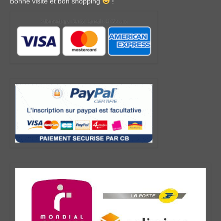
Bonne visite et bon shopping
!