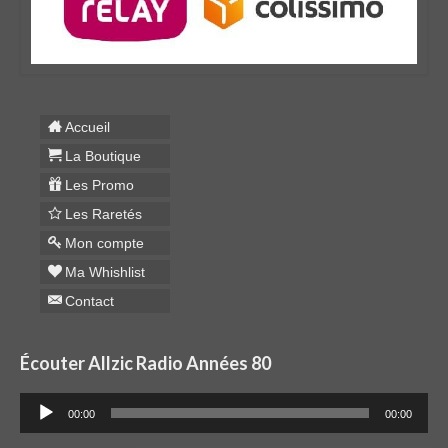
Accueil
La Boutique
Les Promo
Les Raretés
Mon compte
Ma Whishlist
Contact
Écouter Allzic Radio Années 80
Lecteur
00:00
00:00
audio