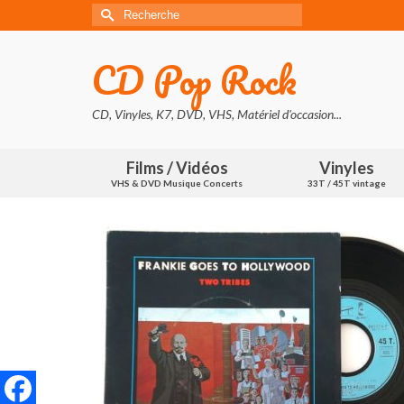
Rechercher :
CD Pop Rock
CD, Vinyles, K7, DVD, VHS, Matériel d'occasion...
Films / Vidéos
Vinyles
VHS & DVD Musique Concerts
33T / 45T vintage