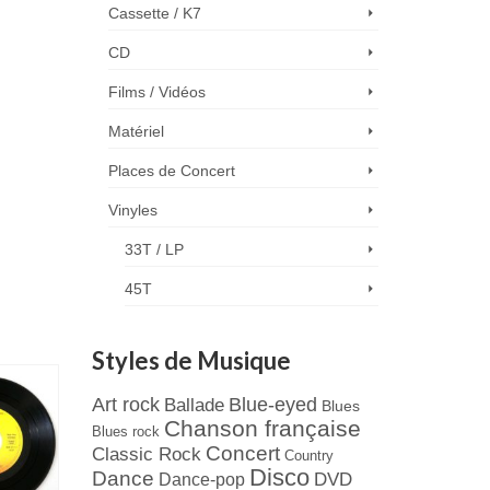
Cassette / K7
CD
Films / Vidéos
Matériel
Places de Concert
Vinyles
33T / LP
45T
Styles de Musique
Art rock
Blue-eyed
Ballade
Blues
Chanson française
Blues rock
Concert
Classic Rock
Country
Disco
Dance
Dance-pop
DVD