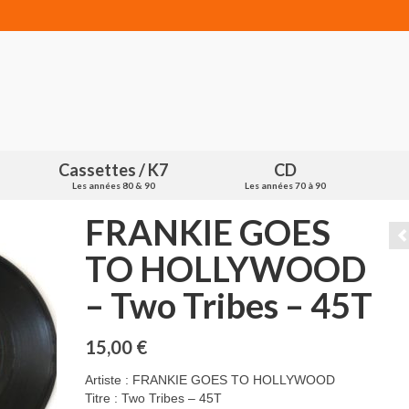
Cassettes / K7
CD
Les années 80 & 90
Les années 70 à 90
FRANKIE GOES
TO HOLLYWOOD
– Two Tribes – 45T
15,00
€
Artiste : FRANKIE GOES TO HOLLYWOOD
Titre : Two Tribes – 45T