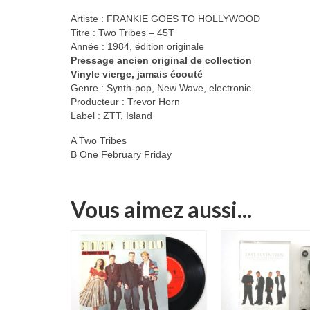
Artiste : FRANKIE GOES TO HOLLYWOOD
Titre : Two Tribes – 45T
Année : 1984, édition originale
Pressage ancien original de collection
Vinyle vierge, jamais écouté
Genre : Synth-pop, New Wave, electronic
Producteur : Trevor Horn
Label : ZTT, Island
A Two Tribes
B One February Friday
Vous aimez aussi...