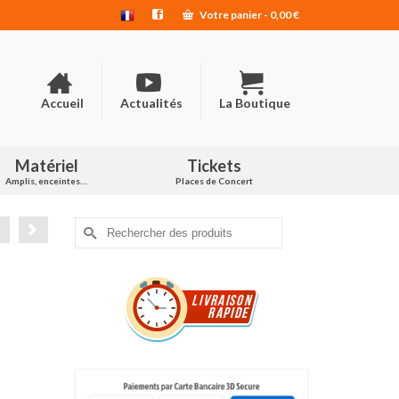
Votre panier
-
0,00
€
Accueil
Actualités
La Boutique
Matériel
Tickets
Amplis, enceintes…
Places de Concert
Rechercher :