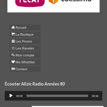
Accueil
La Boutique
Les Promo
Les Raretés
Mon compte
Ma Whishlist
Contact
Écouter Allzic Radio Années 80
Lecteur
00:00
00:00
audio