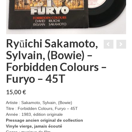
Ryūichi Sakamoto,
Sylvain, (Bowie) –
Forbidden Colours –
Furyo – 45T
15,00
€
Artiste : Sakamoto, Sylvain, (Bowie)
Titre : Forbidden Colours, Furyo – 45T
Année : 1983, édition originale
Pressage ancien original de collection
Vinyle vierge, jamais écouté