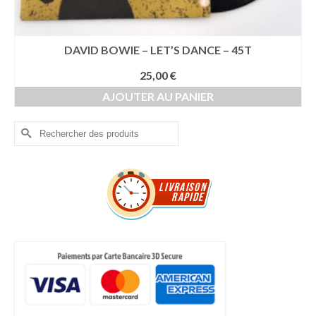
DAVID BOWIE – LET’S DANCE – 45T
25,00
€
AJOUTER AU PANIER
Rechercher :