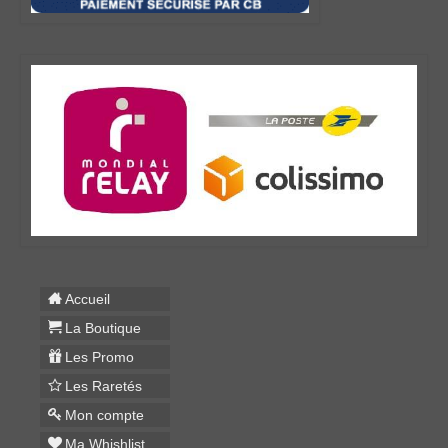
Accueil
La Boutique
Les Promo
Les Raretés
Mon compte
Ma Whishlist