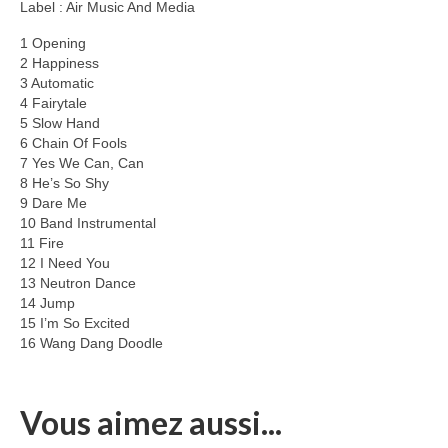
Label : Air Music And Media
1 Opening
2 Happiness
3 Automatic
4 Fairytale
5 Slow Hand
6 Chain Of Fools
7 Yes We Can, Can
8 He’s So Shy
9 Dare Me
10 Band Instrumental
11 Fire
12 I Need You
13 Neutron Dance
14 Jump
15 I’m So Excited
16 Wang Dang Doodle
Vous aimez aussi...