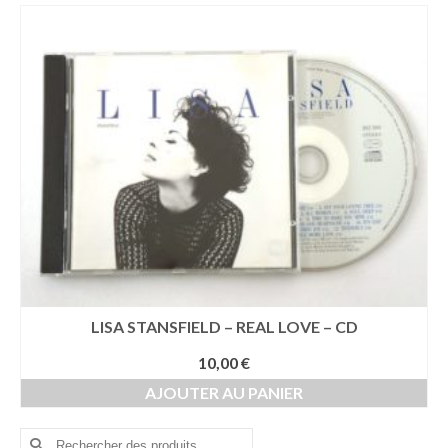
LISA STANSFIELD – REAL LOVE – CD
10,00
€
AJOUTER AU PANIER
Rechercher :