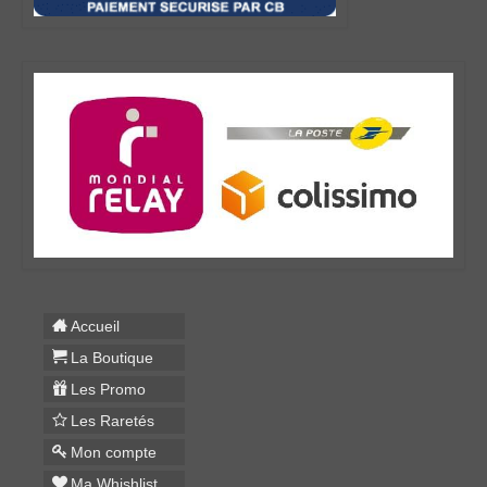
Accueil
La Boutique
Les Promo
Les Raretés
Mon compte
Ma Whishlist