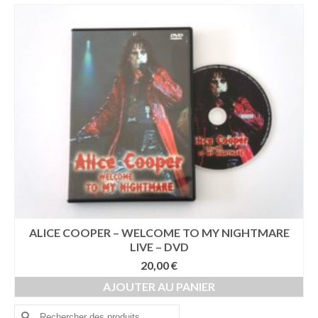
ALICE COOPER – WELCOME TO MY NIGHTMARE
LIVE – DVD
20,00
€
AJOUTER AU PANIER
Rechercher :