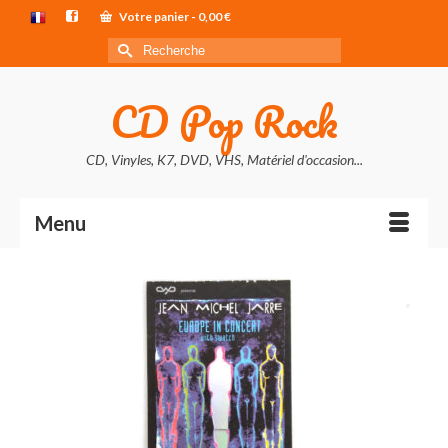
Votre panier
-
0,00
€
Rechercher :
CD Pop Rock
CD, Vinyles, K7, DVD, VHS, Matériel d'occasion...
Menu