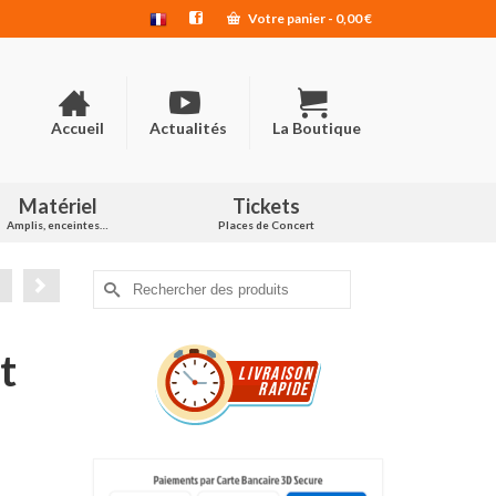
Votre panier
-
0,00
€
Accueil
Actualités
La Boutique
Matériel
Tickets
Amplis, enceintes…
Places de Concert
Rechercher :
t