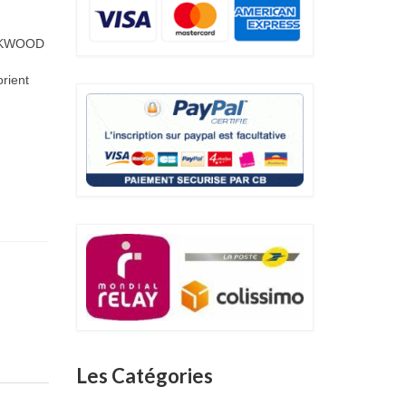
OCKWOOD
orient
Les Catégories