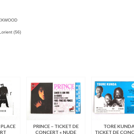
-
1985
LOCKWOOD
Lorient (56)
 PLACE
PRINCE – TICKET DE
TORE KUNDA
ERT
CONCERT « NUDE
TICKET DE CONC