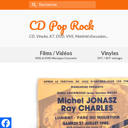
Rechercher :
CD Pop Rock
CD, Vinyles, K7, DVD, VHS, Matériel d'occasion...
Films / Vidéos
Vinyles
VHS & DVD Musique Concerts
33T / 45T vintage