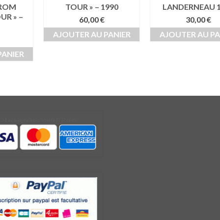
FROM
TOUR » – 1990
LANDERNEAU 1
UR » –
60,00
€
30,00
€
AJOUTER AU PANIER
AJOUTER AU PA
PANIER