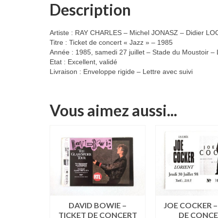
Description
Artiste : RAY CHARLES – Michel JONASZ – Didier 
Titre : Ticket de concert « Jazz » – 1985
Année : 1985, samedi 27 juillet – Stade du Moustoir – 
Etat : Excellent, validé
Livraison : Enveloppe rigide – Lettre avec suivi
Vous aimez aussi...
HELL –
DAVID BOWIE –
JOE COCKER –
CONCERT
TICKET DE CONCERT
DE CONC