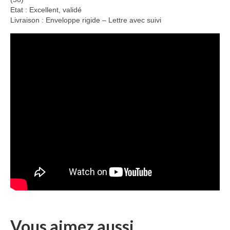
Etat : Excellent, validé
Livraison : Enveloppe rigide – Lettre avec suivi
Vous aimez aussi...