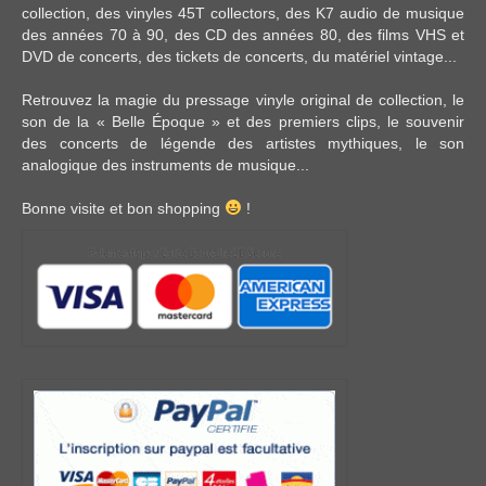
collection, des
vinyles 45T
collectors, des
K7 audio
de musique
des années 70 à 90,
des CD
des années 80, des
films VHS et
DVD
de concerts, des
tickets de concerts
, du
matériel vintage
...
Retrouvez la magie du pressage vinyle original de collection, le
son de la « Belle Époque » et des premiers clips, le souvenir
des concerts de légende des artistes mythiques, le son
analogique des instruments de musique...
Bonne visite et bon shopping
!