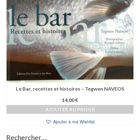
Le Bar, recettes et histoires – Tegwen NAVEOS
14,00
€
AJOUTER AU PANIER
Ajouter à ma Wishlist
Rechercher…