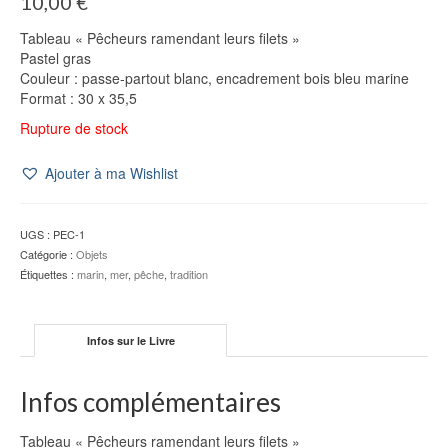
10,00
€
Tableau « Pêcheurs ramendant leurs filets »
Pastel gras
Couleur : passe-partout blanc, encadrement bois bleu marine
Format : 30 x 35,5
Rupture de stock
Ajouter à ma Wishlist
UGS :
PEC-1
Catégorie :
Objets
Étiquettes :
marin
,
mer
,
pêche
,
tradition
Infos sur le Livre
Infos complémentaires
Tableau « Pêcheurs ramendant leurs filets »