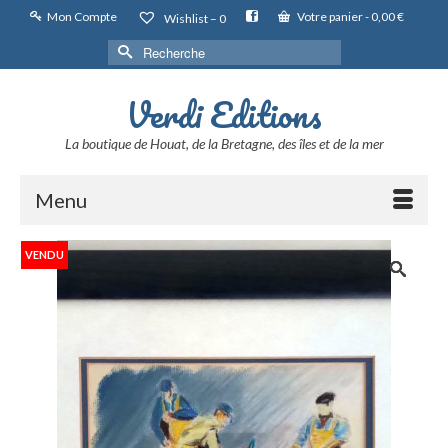
Mon Compte
Votre panier
-
0,00
€
Wishlist –
0
Rechercher :
Verdi Editions
La boutique de Houat, de la Bretagne, des îles et de la mer
Menu
VENDU