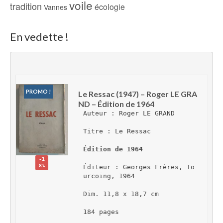
voile
tradition
écologie
Vannes
En vedette !
PROMO !
Le Ressac (1947) – Roger LE GRA
ND – Édition de 1964
Auteur : Roger LE GRAND
Titre : Le Ressac
Édition de 1964
-1
8%
Éditeur : Georges Frères, To
urcoing, 1964
Dim. 11,8 x 18,7 cm
184 pages