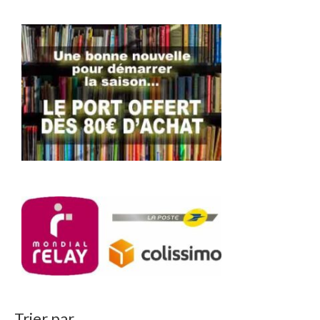
Trier par…