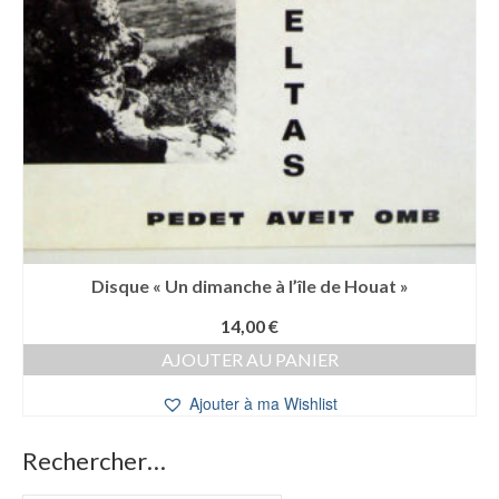
Disque « Un dimanche à l’île de Houat »
14,00
€
AJOUTER AU PANIER
Ajouter à ma Wishlist
Rechercher…