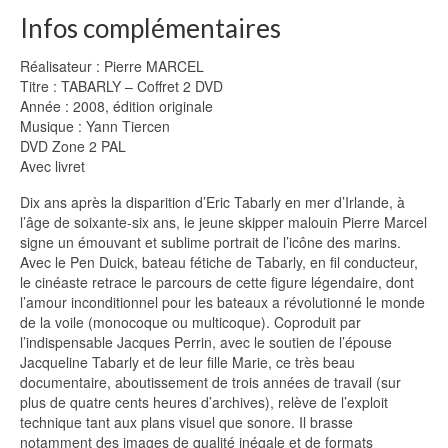
Infos complémentaires
Réalisateur : Pierre MARCEL
Titre : TABARLY – Coffret 2 DVD
Année : 2008, édition originale
Musique : Yann Tiercen
DVD Zone 2 PAL
Avec livret
Dix ans après la disparition d’Eric Tabarly en mer d’Irlande, à
l’âge de soixante-six ans, le jeune skipper malouin Pierre Marcel
signe un émouvant et sublime portrait de l’icône des marins.
Avec le Pen Duick, bateau fétiche de Tabarly, en fil conducteur,
le cinéaste retrace le parcours de cette figure légendaire, dont
l’amour inconditionnel pour les bateaux a révolutionné le monde
de la voile (monocoque ou multicoque). Coproduit par
l’indispensable Jacques Perrin, avec le soutien de l’épouse
Jacqueline Tabarly et de leur fille Marie, ce très beau
documentaire, aboutissement de trois années de travail (sur
plus de quatre cents heures d’archives), relève de l’exploit
technique tant aux plans visuel que sonore. Il brasse
notamment des images de qualité inégale et de formats