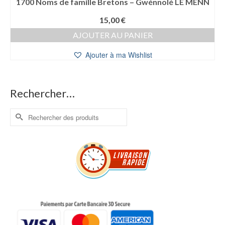
1700 Noms de famille Bretons – Gwénnolé LE MENN
15,00
€
AJOUTER AU PANIER
Ajouter à ma Wishlist
Rechercher…
Rechercher :