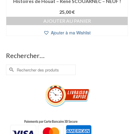
Histoires de Houat – René SCOUARNEC – NEUF !
25,00
€
AJOUTER AU PANIER
Ajouter à ma Wishlist
Rechercher…
Rechercher :