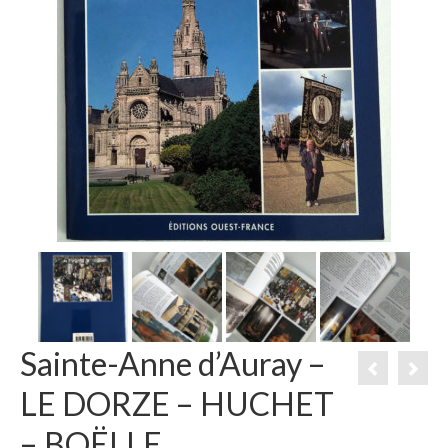
Sainte-Anne d’Auray –
LE DORZE – HUCHET
– BOËLLE