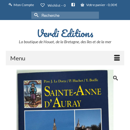
Mon Compte
Votre panier
-
0,00
€
Wishlist –
0
Rechercher :
Verdi Editions
La boutique de Houat, de la Bretagne, des îles et de la mer
Menu