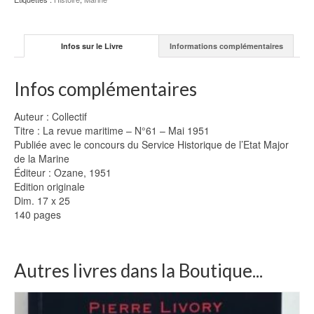
1951
Infos sur le Livre
Informations complémentaires
Infos complémentaires
Auteur : Collectif
Titre : La revue maritime – N°61 – Mai 1951
Publiée avec le concours du Service Historique de l’Etat Major
de la Marine
Éditeur : Ozane, 1951
Edition originale
Dim. 17 x 25
140 pages
Autres livres dans la Boutique...