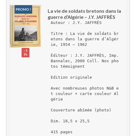
PROMO !
La vie de soldats bretons dans la 
guerre d’Algérie – J.Y. JAFFRÈS
Auteur : J.Y. JAFFRÈS
Titre : La vie de soldats br
etons dans la guerre d’Algér
ie, 1954 – 1962
-3
5%
Éditeur : J.Y. JAFFRÈS, Imp. 
Bannalec, 2000 Coll. Nos pho
tos témoignent
Edition originale
Avec nombreuses photos N&B e
t couleur + carte couleur Al
gérie
Couverture abîmée (photo)
Dim. 18,5 x 25,5
415 pages