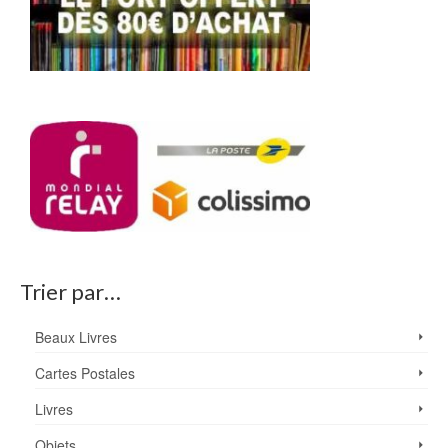
Trier par…
Beaux Livres
Cartes Postales
Livres
Objets