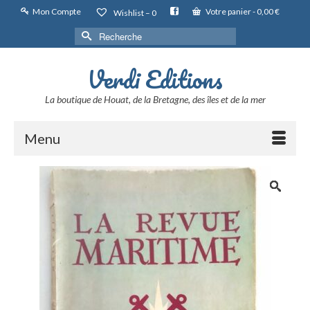
Mon Compte
Votre panier
-
0,00
€
Wishlist –
0
Rechercher :
Verdi Editions
La boutique de Houat, de la Bretagne, des îles et de la mer
Menu