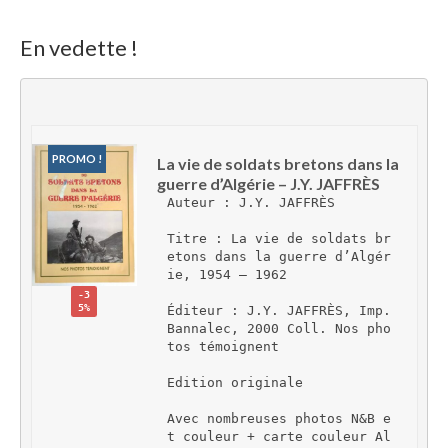
En vedette !
PROMO !
La vie de soldats bretons dans la 
guerre d’Algérie – J.Y. JAFFRÈS
Auteur : J.Y. JAFFRÈS
Titre : La vie de soldats br
etons dans la guerre d’Algér
ie, 1954 – 1962
-3
5%
Éditeur : J.Y. JAFFRÈS, Imp. 
Bannalec, 2000 Coll. Nos pho
tos témoignent
Edition originale
Avec nombreuses photos N&B e
t couleur + carte couleur Al