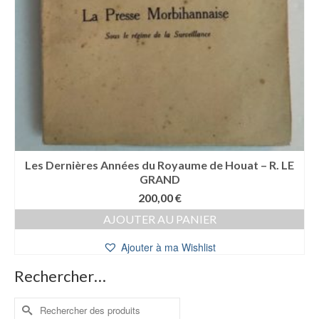
Les Dernières Années du Royaume de Houat – R. LE
GRAND
200,00
€
AJOUTER AU PANIER
Ajouter à ma Wishlist
Rechercher…
Rechercher :