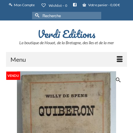
Mon Compte
Votre panier
-
0,00
€
Wishlist –
0
Rechercher :
Verdi Editions
La boutique de Houat, de la Bretagne, des îles et de la mer
Menu
VENDU