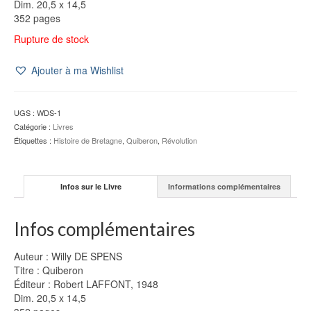
Dim. 20,5 x 14,5
352 pages
Rupture de stock
Ajouter à ma Wishlist
UGS :
WDS-1
Catégorie :
Livres
Étiquettes :
Histoire de Bretagne
,
Quiberon
,
Révolution
Infos sur le Livre
Informations complémentaires
Infos complémentaires
Auteur : Willy DE SPENS
Titre : Quiberon
Éditeur : Robert LAFFONT, 1948
Dim. 20,5 x 14,5