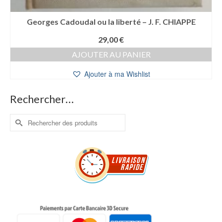
Georges Cadoudal ou la liberté – J. F. CHIAPPE
29,00
€
AJOUTER AU PANIER
Ajouter à ma Wishlist
Rechercher…
Rechercher :