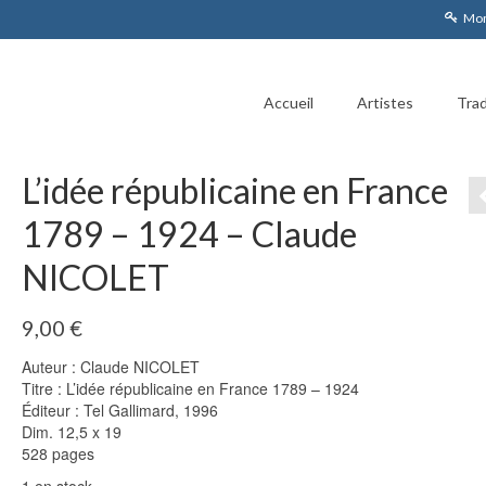
Mon
Accueil
Artistes
Trad
L’idée républicaine en France
1789 – 1924 – Claude
NICOLET
9,00
€
Auteur : Claude NICOLET
Titre : L’idée républicaine en France 1789 – 1924
Éditeur : Tel Gallimard, 1996
Dim. 12,5 x 19
528 pages
1 en stock