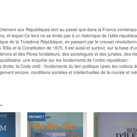
ttachement aux Républiques tant au passé que dans la France contempo
, et lequel.Ce livre ne se limite pas à un historique de l’idée républic
ique de la Troisième République, en passant par le creuset révolutionn
XIXe et la Constitution de 1875. Il est aussi et surtout, sur la base d’u
ténors et des Pères fondateurs, des sociologues et des juristes, des hi
épublicaine, une enquête sur les fondements de l’ordre républicain :
 droits, le Code civil) ; fondements du lien politique (avec les notions d
argement encore, conditions sociales et intellectuelles de la morale et 
.
PROMO !