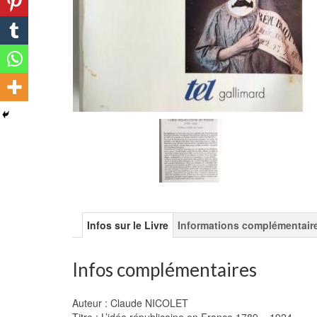
Infos sur le Livre
Informations complémentair
Infos complémentaires
Auteur : Claude NICOLET
Titre : L’idée républicaine en France 1789 – 1924