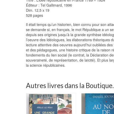
Éditeur : Tel Gallimard, 1996
Dim. 12,5 x 19
528 pages
Il était temps qu’un historien, bien connu pour son a
se demande si, en français, le mot République a un sens
depuis ses origines jusqu’à la grande synthèse idéolog
l’oeuvre des Idéologues, les élaborations théoriques du 
lecture attentive des oeuvres aujourd’hui oubliées des 
et des pédagogues, une histoire critique de la raison r
fondements du lien social (le contrat, la Déclaration des
souveraineté, de représentation, de laïcité). Et plus l
la science républicaines.
Autres livres dans la Boutique..