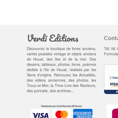
Verdi Editions
Cont
Découvrez la boutique de livres anciens,
Tél. 06 
cartes postales vintage et objets anciens
Formula
de Houat, des îles et de la mer. Des
dessins, tableaux, photos, livres, poèmes
dédiés à l'île de Houat, réalisés par les
îliens d'origine. Retrouvez les
Actualités
,
des
vidéos anciennes
, des
photos
, les
Trouz-er-Mor
, la
Time-Line des Recteurs
,
des portraits, des archives...