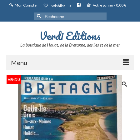
Mon Compte
Votre panier
-
0,00
€
Wishlist –
0
Rechercher :
Verdi Editions
La boutique de Houat, de la Bretagne, des îles et de la mer
Menu
VENDU