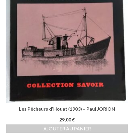
Les Pêcheurs d’Houat (1983) – Paul JORION
29,00
€
AJOUTER AU PANIER