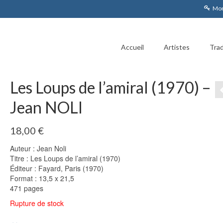
Mon
Accueil
Artistes
Trad
Les Loups de l’amiral (1970) –
Jean NOLI
18,00
€
Auteur : Jean Noli
Titre : Les Loups de l’amiral (1970)
Éditeur : Fayard, Paris (1970)
Format : 13,5 x 21,5
471 pages
Rupture de stock