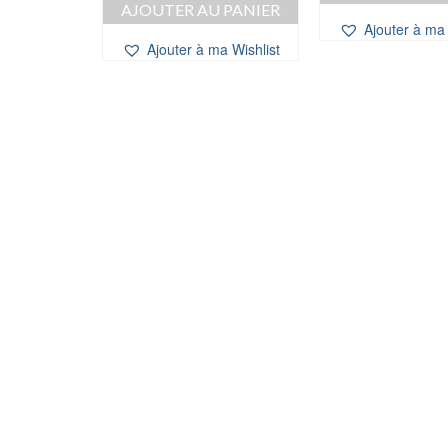
AJOUTER AU PANIER
a Wishlist
Ajouter à ma 
Ajouter à ma Wishlist