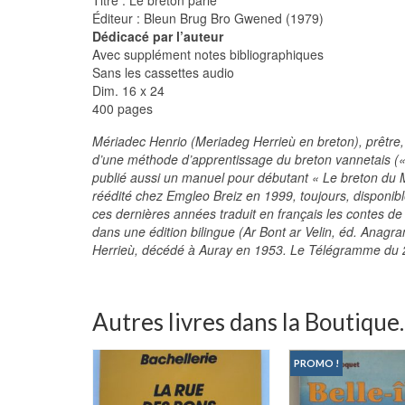
Éditeur : Bleun Brug Bro Gwened (1979)
Dédicacé par l’auteur
Avec supplément notes bibliographiques
Sans les cassettes audio
Dim. 16 x 24
400 pages
Mériadec Henrio (Meriadeg Herrieù en breton), prêtre
d’une méthode d’apprentissage du breton vannetais («
publié aussi un manuel pour débutant « Le breton du M
réédité chez Emgleo Breiz en 1999, toujours, disponible
ces dernières années traduit en français les contes de
dans une édition bilingue (Ar Bont ar Velin, éd. Anagra
Herrieù, décédé à Auray en 1953. Le Télégramme du
Autres livres dans la Boutique..
PROMO !