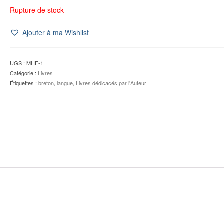
Rupture de stock
Ajouter à ma Wishlist
UGS :
MHE-1
Catégorie :
Livres
Étiquettes :
breton
,
langue
,
Livres dédicacés par l'Auteur