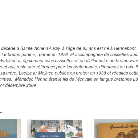
, décédé à Sainte-Anne d’Auray, à l’âge de 85 ans est né à Hennebont.
 Le breton parlé »), parue en 1979, et accompagnée de cassettes audio
orbihan », également avec cassettes et un dictionnaire de breton van
 et qui, reste une référence pour les bretonnants, débutants ou pas. Il 
 sa mère, Loeiza ar Meliner, publiés en breton en 1938 et réédités cet
mmes). Mériadec Henrio était le fils de l’écrivain en langue bretonne Lo
 24 décembre 2009
.