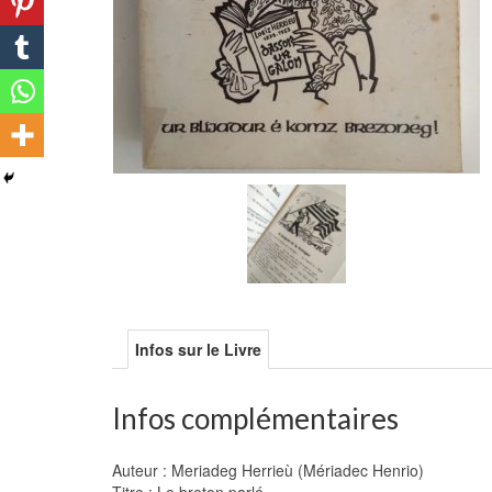
Infos sur le Livre
Infos complémentaires
Auteur : Meriadeg Herrieù (Mériadec Henrio)
Titre : Le breton parlé