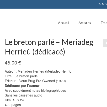
Mon
Accueil
Artistes
Trad
Le breton parlé – Meriadeg
Herrieù (dédicacé)
45,00
€
Auteur : Meriadeg Herrieù (Mériadec Henrio)
Titre : Le breton parlé
Éditeur : Bleun Brug Bro Gwened (1979)
Dédicacé par l’auteur
Avec supplément notes bibliographiques
Sans les cassettes audio
Dim. 16 x 24
400 pages