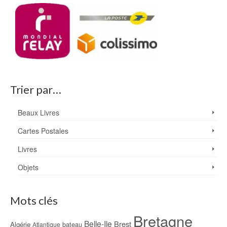
Trier par…
Beaux Livres
Cartes Postales
Livres
Objets
Mots clés
Bretagne
Belle-Ile
Brest
Algérie
bateau
Atlantique