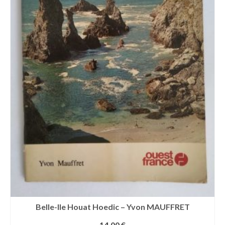
Belle-Ile Houat Hoedic – Yvon MAUFFRET
14,00
€