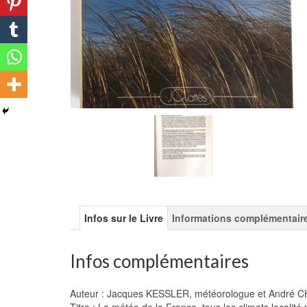
Infos sur le Livre
Informations complémentair
Infos complémentaires
Auteur : Jacques KESSLER, météorologue et Andr
Titre : La météo de la France, tous les climats localité p