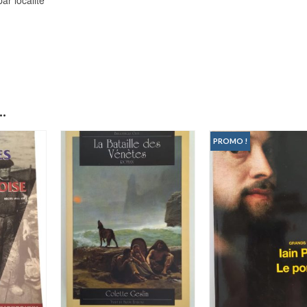
.
PROMO !