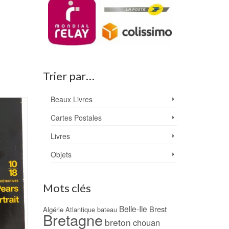
Trier par…
Beaux Livres
PROMO !
Cartes Postales
Livres
Objets
Mots clés
Belle-Ile
Brest
Algérie
Atlantique
bateau
Bretagne
breton
chouan