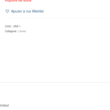
Ajouter à ma Wishlist
UGS :
JRA-1
Catégorie :
Livres
onneur