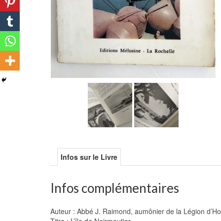
Infos sur le Livre
Infos complémentaires
Auteur : Abbé J. Raimond, aumônier de la Légion d’H
Titre : L’île de Noirmoutier