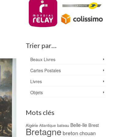
Trier par…
Beaux Livres
PROMO !
Cartes Postales
Livres
Objets
Mots clés
Belle-Ile
Brest
Algérie
bateau
Atlantique
Bretagne
breton
chouan