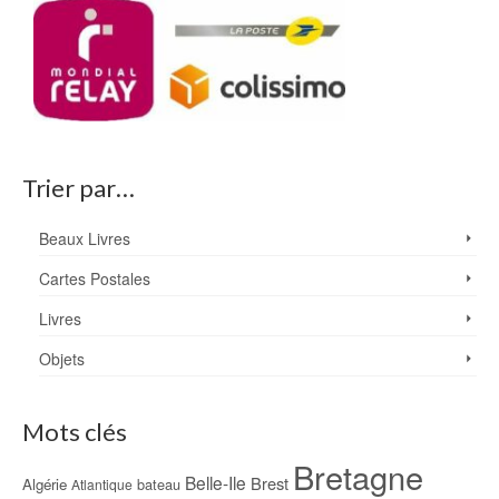
Trier par…
Beaux Livres
Cartes Postales
Livres
Objets
Mots clés
Bretagne
Belle-Ile
Brest
Algérie
bateau
Atlantique