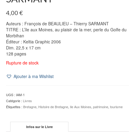
4,00
€
Auteurs : François de BEAULIEU – Thierry SARMANT
TITRE : L’île aux Moines, au plaisir de la mer, perle du Golfe du
Morbihan
Éditeur : Keltia Graphic 2006
Dim. 22,5 x 17 cm
128 pages
Rupture de stock
Ajouter à ma Wishlist
UGS :
IAM-1
Catégorie :
Livres
Étiquettes :
Bretagne
,
Histoire de Bretagne
,
Ile Aux Moines
,
patrimoine
,
tourisme
Infos sur le Livre