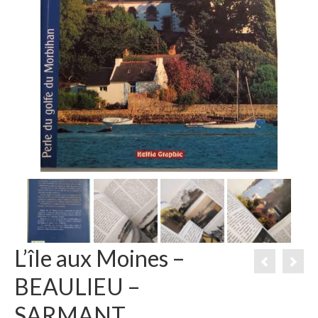
L’île aux Moines –
BEAULIEU –
SARMANT