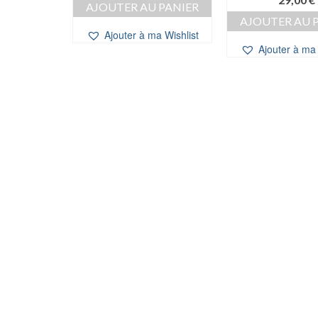
 PANIER
AJOUTER AU PANIER
AJOUTER AU 
a Wishlist
Ajouter à ma Wishlist
Ajouter à ma 