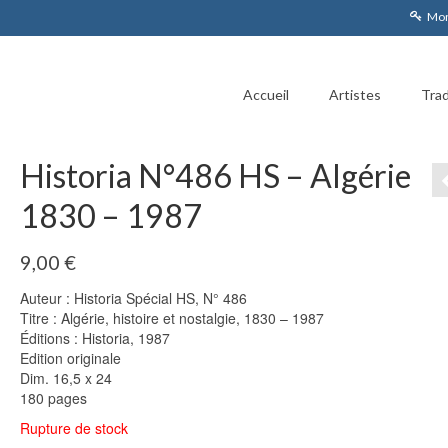
Mon
Accueil
Artistes
Trad
Historia N°486 HS – Algérie
1830 – 1987
9,00
€
Auteur : Historia Spécial HS, N° 486
Titre : Algérie, histoire et nostalgie, 1830 – 1987
Éditions : Historia, 1987
Edition originale
Dim. 16,5 x 24
180 pages
Rupture de stock