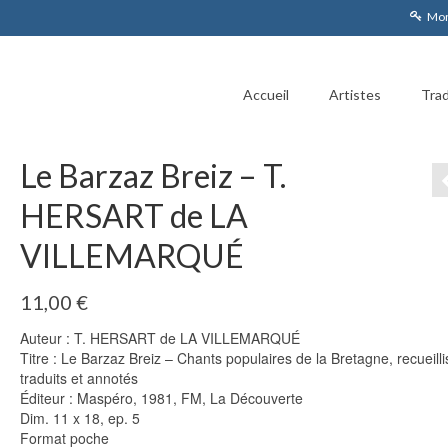
Mon
Accueil
Artistes
Trad
Le Barzaz Breiz – T.
HERSART de LA
VILLEMARQUÉ
11,00
€
Auteur : T. HERSART de LA VILLEMARQUÉ
Titre : Le Barzaz Breiz – Chants populaires de la Bretagne, recueilli
traduits et annotés
Éditeur : Maspéro, 1981, FM, La Découverte
Dim. 11 x 18, ep. 5
Format poche