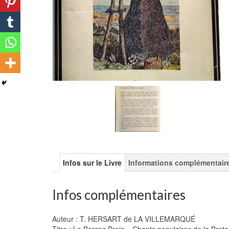
Infos sur le Livre
Informations complémentair
Infos complémentaires
Auteur : T. HERSART de LA VILLEMARQUÉ
Titre : Le Barzaz Breiz – Chants populaires de la Bretag