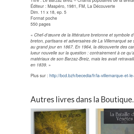
Éditeur : Maspéro, 1981, FM, La Découverte
Dim. 11 x 18, ep. 5
Format poche
550 pages
«
Chef-d’œuvre de la littérature bretonne et symbole d
breton, partisans et adversaires de La Villemarqué se 
au grand jour en 1867. En 1964, la découverte des car
lueur nouvelle sur la question : contrairement à ce qu’a
matériaux de son Barzaz-Breiz, mais les avait retravai
en 1839.
»
Plus sur :
http://bcd.bzh/becedia/fr/la-villemarque-et-l
Autres livres dans la Boutique..