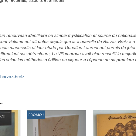
’un renouveau identitaire ou simple mystification et source du national
sont violemment affrontés depuis que la « querelle du Barzaz-Breiz » a
nets manuscrits et leur étude par Donatien Laurent ont permis de jete
ffirmaient ses détracteurs, La Villemarqué avait bien recueilli la majori
llés selon les méthodes d’édition en vigueur à l’époque de sa première é
e-barzaz-breiz
.
PROMO !