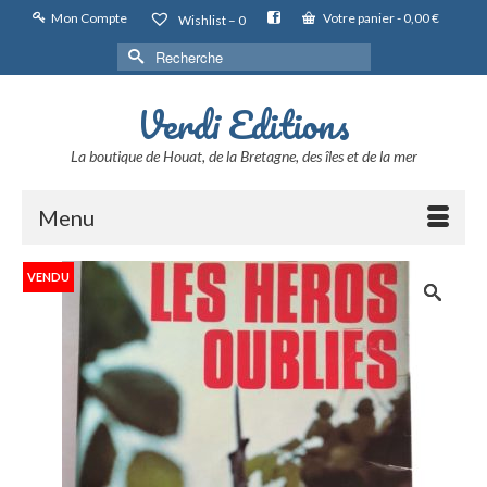
Mon Compte
Votre panier
-
0,00
€
Wishlist –
0
Rechercher :
Verdi Editions
La boutique de Houat, de la Bretagne, des îles et de la mer
Menu
VENDU