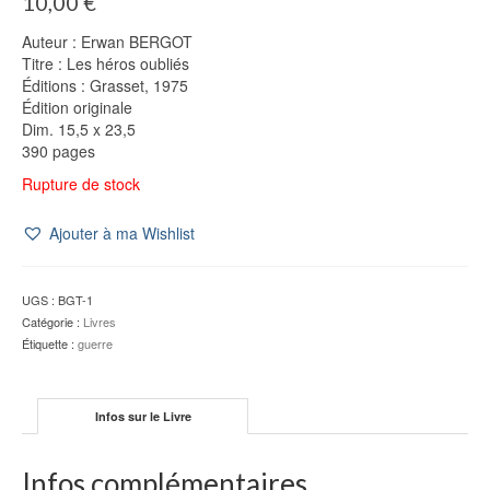
10,00
€
Auteur : Erwan BERGOT
Titre : Les héros oubliés
Éditions : Grasset, 1975
Édition originale
Dim. 15,5 x 23,5
390 pages
Rupture de stock
Ajouter à ma Wishlist
UGS :
BGT-1
Catégorie :
Livres
Étiquette :
guerre
Infos sur le Livre
Infos complémentaires